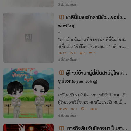
แทบไม่ต้องคิดเลย “ฉันไม่ตกลงค่ะ”
3 ชั่วโมงที่แล้ว
ชาตินี้ไม่ขอรักสามีชั่ว…ขอยั่วบอ
ดี้การ์ดสุดเย็นชา
พิมพ์ใจ tp
Y
"อย่าเรียกฉันว่าเหยื่อ เพราะชาตินี้ฉันกลับม
าเพื่อเป็น ‘เจ้าชีวิต’ ของพวกแก""ชาติก่อนโง่
จนโดนฆ่า ชาตินี้ตื่นมา...ขอเป็นประธานสาย
12
0
0
7
ยั่วที่ผัวเก่าต้องอกแตกตาย!"
3 ชั่วโมงที่แล้ว
ผู้ใหญ่บ้านหมู่สี่เป็นสามีผู้ใหญ่บ้า
นหมู่ห้า
ซูเมี่ยวหลิง(sumiaoling)
Y
จะมีใครที่แอบรักใครมานานยี่สิบปีไหม...มี!
ผู้ใหญ่เจนซีทั้งสอง คนหนึ่งมองอีกคนเป็นคู่
แข่ง คนหนึ่งกลับมองด้วยสายตาที่แตกต่าง
995
1
1
37
กันไป อาศัยหน้าที่การงานในทางที่ชอบ...ขอ
4 ชั่วโมงที่แล้ว
จีบ
ภารกิจลับ จับปีศาจมาเป็นสามี