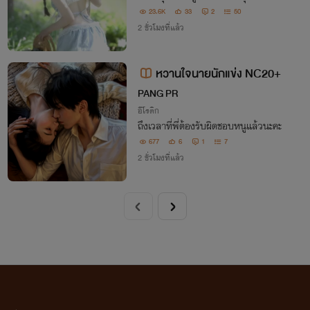
23.6K
33
2
50
2 ชั่วโมงที่แล้ว
หวานใจนายนักแข่ง NC20+
PANG PR
อีโรติก
ถึงเวลาที่พี่ต้องรับผิดชอบหนูแล้วนะคะ
677
6
1
7
2 ชั่วโมงที่แล้ว