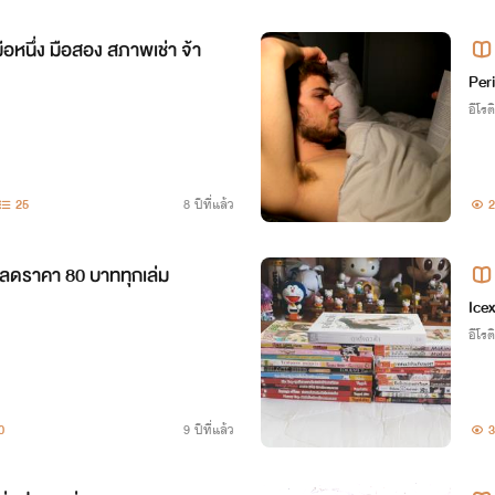
ขายหนังสือนิยายมือหนึ่ง มือสอง สภาพเช่า จ้า
Per
อีโรต
25
8 ปีที่แล้ว
2
 ลดราคา 80 บาททุกเล่ม
Ice
อีโรต
0
9 ปีที่แล้ว
3