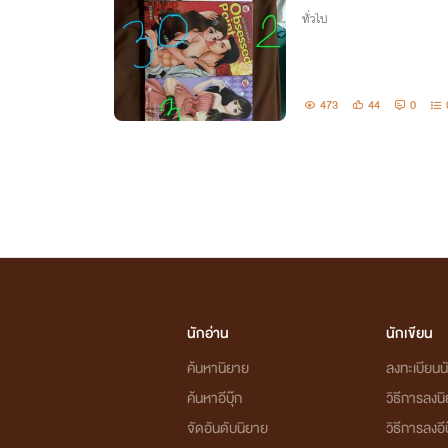
ทั่วไป
473
44
0
นักอ่าน
นักเขียน
ค้นหานิยาย
ลงทะเบียนนั
ค้นหาอีบุ๊ก
วิธีการลงน
จัดอันดับนิยาย
วิธีการลงอีบ