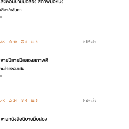
ส่งต่อนิยายมือสอง สภาพมือหนึ่ง
ณฑิกา/อชันตา
ิก
.6K
49
5
8
9 ปีที่แล้ว
ขายนิยายมือสองสภาพดี
วายร้ายจอมแสบ
ิก
.4K
24
6
6
9 ปีที่แล้ว
ขายหนังสือนิยายมือสอง
n