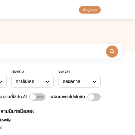
เข้าสู่ระบบ
เรียงตาม
ช่วงเวลา
การอัปเดต
ตลอดกาล
ลงานที่ใช้ปก AI
แสดงเฉพาะโปรโมชัน
ขายนิยายมือสอง
sowlly
ิก