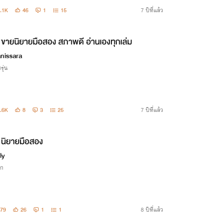
.1K
46
1
15
7 ปีที่แล้ว
ขายนิยายมือสอง สภาพดี อ่านเองทุกเล่ม
nissara
รุ่น
.6K
8
3
25
7 ปีที่แล้ว
นิยายมือสอง
ly
ิก
79
26
1
1
8 ปีที่แล้ว