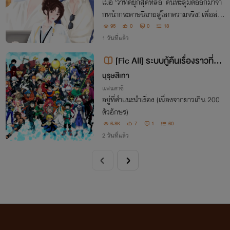
เมื่อ 'ว่าที่ดยุกสุดหล่อ' ดันทะลุมิติออกมาจา
กหน้ากระดาษนิยายสู่โลกความจริง! เพื่อล่า
ท้าฝันการเป็นซุปตาร์ ท่ามกลางอุปสรรคมา
95
0
0
18
กมายและเวลาที่จำกัดว่าที่ดยุกในนิยายอย่าง
1 วันที่แล้ว
เขาจะรอดไหม? มาลุ้นกัน
[Fic All] ระบบกู้คืนเรื่องราวที่ผิด
เพี้ยน(NC18+)
บุรุษสีเทา
แฟนตาซี
อยู่ที่คำแนะนำเรื่อง (เนื่องจากยาวเกิน 200
ตัวอักษร)
6.8K
7
1
60
2 วันที่แล้ว