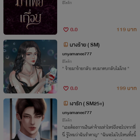
อีโรติก
0.0
119 บาท
นางร้าย ( SM)
unyamanee777
อีโรติก
" ร้ายมาร้ายกลับ ตบมาตบกลับไม่โกง "
0.0
199 บาท
เงารัก ( SM25+)
unyamanee777
อีโรติก
"เธอต้องการเงินค่าจ้างเท่าไหร่ถึงจะไปจากที่
นี่ รู้ไหมว่าฉันรำคาญ" "ฉันจะไม่ไปไหนทั้งนั้