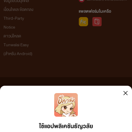
ข้อมูลส่วนบุคคล
เงื่อนไขและข้อตกลง
แพลตฟอร์มในเครือ
Third-Party
Notice
ดาวน์โหลด
Tunwalai Easy
(สำหรับ Android)
ข้อความที่ท่านได้อ่านจากเว็บไซต์นี้เกิดจากการเขียนโดยสาธารณชนและเผยแพร่โดยอัตโนมัติ ผู้ดูแล
เว็บไซต์แห่งนี้ไม่ได้เห็นด้วยและไม่ขอรับผิดชอบต่อข้อความใดๆ ทั้งสิ้น ดังนั้นผู้อ่านทุกท่านโปรดใช้
วิจารณญาณในการกลั่นกรองด้วยตนเอง และหากท่านพบข้อความใดๆ ที่ขัดต่อกฎหมายและศีลธรรม
กรุณาแจ้งมาที่ tunwalai@ookbee.com เพื่อทีมงานจะได้ดำเนินการในทันที ทั้งนี้ ทางเว็บไซต์ขอสงวน
ลิขสิทธิ์ตามพระราชบัญญัติลิขสิทธิ์ (ฉบับเพิ่มเติม) พ.ศ.2558
ใช้แอปพลิเคชันธัญวลัย