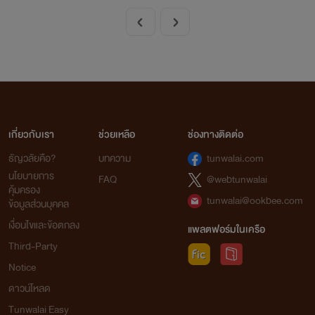
เกี่ยวกับเรา
ช่วยเหลือ
ช่องทางติดต่อ
ธัญวลัยคือ?
บทความ
tunwalai.com
นโยบายการ
FAQ
@webtunwalai
คุ้มครอง
tunwalai@ookbee.com
ข้อมูลส่วนบุคคล
เงื่อนไขและข้อตกลง
แพลตฟอร์มในเครือ
Third-Party
Notice
ดาวน์โหลด
Tunwalai Easy