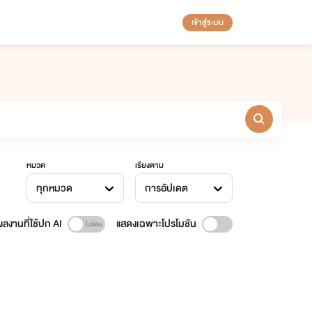
เข้าสู่ระบบ
หมวด
เรียงตาม
ทุกหมวด
การอัปเดต
ลงานที่ใช้ปก AI
แสดงเฉพาะโปรโมชัน