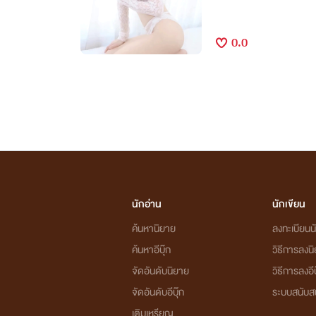
0.0
นักอ่าน
นักเขียน
ค้นหานิยาย
ลงทะเบียนนั
ค้นหาอีบุ๊ก
วิธีการลงน
จัดอันดับนิยาย
วิธีการลงอีบ
จัดอันดับอีบุ๊ก
ระบบสนับส
เติมเหรียญ