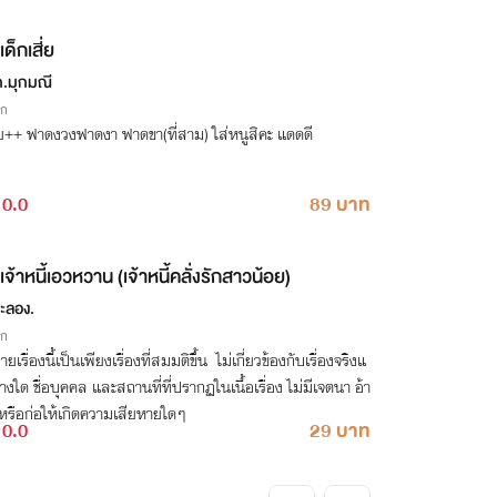
เด็กเสี่ย
.มุกมณี
ิก
ย++ ฟาดงวงฟาดงา ฟาดขา(ที่สาม) ใส่หนูสิคะ แดดดี
0.0
89 บาท
เจ้าหนี้เอวหวาน (เจ้าหนี้คลั่งรักสาวน้อย)
ะลอง.
ิก
ยเรื่องนี้เป็นเพียงเรื่องที่สมมติขึ้น ไม่เกี่ยวข้องกับเรื่องจริงแ
่างใด ชื่อบุคคล และสถานที่ที่ปรากฏในเนื้อเรื่อง ไม่มีเจตนา อ้า
หรือก่อให้เกิดความเสียหายใดๆ
0.0
29 บาท