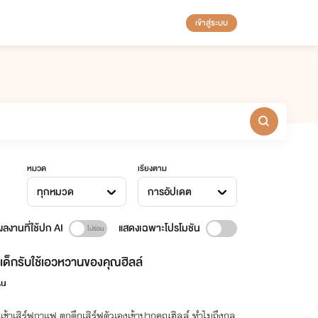
เข้าสู่ระบบ
หมวด
เรียงตาม
ทุกหมวด
การอัปเดต
ลงานที่ใช้ปก AI
แสดงเฉพาะโปรโมชัน
เด็กรับใช้เอวหวานของคุณฮิลล์
Au
ช้าเสิร์ฟกาแฟ ตกดึกเสิร์ฟตัวเองเข้าปากคุณฮิลล์ ทำไมถึงกล