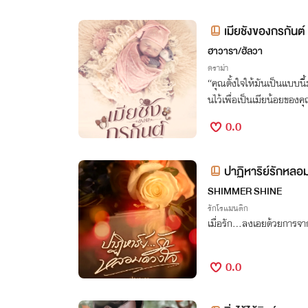
เมียชังของกรกันต์
ฮาวารา/ฮัลวา
ดราม่า
“คุณตั้งใจให้มันเป็นแบบนี้
นไว้เพื่อเป็นเมียน้อยของคุ
0.0
ปาฏิหาริย์รักหล
SHIMMER SHINE
รักโรแมนติก
เมื่อรัก...ลงเอยด้วยการจ
0.0