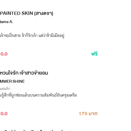
PAINTED SKIN (สางตจา)
ame A.
เจ้าจะเป็นชาย ข้าก็รักเจ้า แต่ว่าข้ามีเมียอยู่
0.0
ฟรี
หวนใจรัก เจ้าสาวจำยอม
IMMER SHINE
รแมนติก
รู้สึกที่ถูกซ่อนเล้นบนความสัมพันธ์อันครุมเครือ
0.0
179 บาท