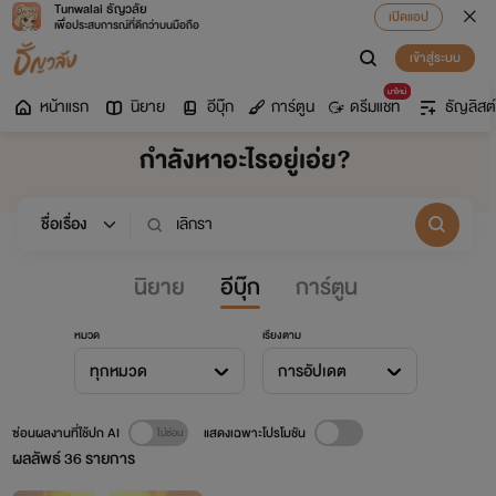
Tunwalai ธัญวลัย
เปิดแอป
เพื่อประสบการณ์ที่ดีกว่าบนมือถือ
เข้าสู่ระบบ
มาใหม่
หน้าแรก
นิยาย
อีบุ๊ก
การ์ตูน
ดรีมแชท
ธัญลิสต์
กำลังหาอะไรอยู่เอ่ย?
นิยาย
อีบุ๊ก
การ์ตูน
หมวด
เรียงตาม
ทุกหมวด
การอัปเดต
ซ่อนผลงานที่ใช้ปก AI
แสดงเฉพาะโปรโมชัน
ผลลัพธ์
36
รายการ