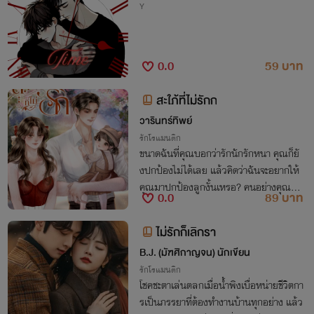
Y
0.0
59 บาท
สะใภ้ที่ไม่รักก
วารินทร์ทิพย์
รักโรแมนติก
ขนาดฉันที่คุณบอกว่ารักนักรักหนา คุณก็ยั
งปกป้องไม่ได้เลย แล้วคิดว่าฉันจะอยากให้
คุณมาปกป้องลูกงั้นเหรอ? คนอย่างคุณไม่
0.0
89 บาท
สมควรที่จะเป็นพ่อของใครด้วยซ้ำ
ไม่รักก็เลิกรา
B.J. (มัฑศิกาญจน) นักเขียน
รักโรแมนติก
โชคชะตาเล่นตลกเมื่อน้ำพิงเบื่อหน่ายชีวิตกา
รเป็นภรรยาที่ต้องทำงานบ้านทุกอย่าง แล้ว