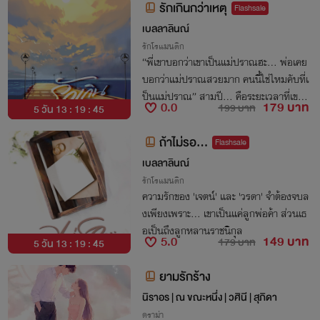
รักเกินกว่าเหตุ
Flashsale
เบลลาลินณ์
รักโรแมนติก
“พี่เขาบอกว่าเขาเป็นแม่ปราณฮะ... พ่อเคย
บอกว่าแม่ปราณสวยมาก คนนี้ใช่ไหมคับที่เ
ป็นแม่ปราณ” สามปี... คือระยะเวลาที่เขาต้
0.0
179 บาท
199 บาท
5 วัน 13 : 19 : 44
องเลี้ยงลูกเพียงลำพัง สามปี... คือระยะเว
ลาที่เขาต้องฝ่าฟันกับความเจ็บปวด สามป
ถ้าไม่รอ...
Flashsale
ี... คือระยะเวลาที่เขาใช้มันลบเลือนภาพคว
เบลลาลินณ์
ามทรงจำ และสามปี... คือระยะเวลาที่ตอก
ย้ำให้เขารู้ว่าทุกอย่างยังคงเดิม ไม่เปลี่ยนแ
รักโรแมนติก
ความรักของ 'เจตน์' และ 'วรดา' จำต้องจบล
ปลง
งเพียงเพราะ... เขาเป็นแค่ลูกพ่อค้า ส่วนเธ
อเป็นถึงลูกหลานราชนิกุล
5.0
149 บาท
179 บาท
5 วัน 13 : 19 : 44
ยามรักร้าง
นิราอร | ณ ขณะหนึ่ง | วศินี | สุภิดา
ดราม่า