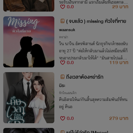
รอรับเงินจากสามี แรกเริ่มเดิมทีเธอตกลงกั
0.0
29 บาท
บสามีว่าแต่งงานกันไปจะต้องช่วยกันทำงาน
บ้าน ไม่ใช่โยนว่าเป็นหน้าที่หรือภาระของอี
( จบแล้ว ) missing หัวใจที่หาย
waansuk
ดราม่า
วิน นาวิน อัครพิสานต์ นักธุรกิจ/เจ้าของผับ
อายุ 27 ปี "ต่อให้กลับมาแล้วไม่เหมือนพี่ก็
จะเอาเปรมกลับมาให้ได้" "มันสายไปแล้วค่
0.0
119 บาท
ะ พี่วิน ลาก่อน" ผมจะไม่ยอมให้ใครหน้าไห
นเอาเธอไปจากผม..ต่อให้ผมต้องดูเลวร้ายใ
ถึงเวลาต้องหย่ารัก
นสายตาเธอก็ตาม เปรม เปรมมิกา วัฒนไพ
นิระ
บูรณ์ เจ้าของร้านดอกไม้ อายุ 24 ปี "มันสา
ยไปแล้วค่ะ พี่วิน ลาก่อน" "อย่าทิ้งพี่ หรือว่
รักโรแมนติก
คืนอิสระให้แก่กันสิ้นสุดความสัมพันธ์ที่ทน
าเปรมจะทิ้งพี่ไปหามัน! ไอ้ผู้ชายที่ขึ้นชื่อ ว่าเ
อยู่ คืนอ
ป็นชู้น่ะห๊ะ !! " ฉันไม่คิดเลยว่าเขา คนที่ฉันรั
กจะดูถูกฉันขนาดนี้ ทั้งที่ฉันเคารพและไม่เค
0.0
279 บาท
ยคิดที่จะนอกใจเค้าเลยสักครั้ง
แค่ไม่รู้ว่ารัก [Mpreg]