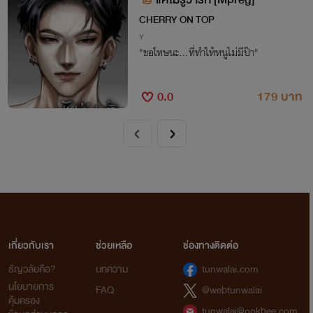
CHERRY ON TOP
Y
"ขอโทษนะ...ที่ทำให้หนูไม่มีป๊า"
0.0
179 บาท
เกี่ยวกับเรา
ช่วยเหลือ
ช่องทางติดต่อ
ธัญวลัยคือ?
บทความ
tunwalai.com
นโยบายการ
FAQ
@webtunwalai
คุ้มครอง
tunwalai@ookbee.com