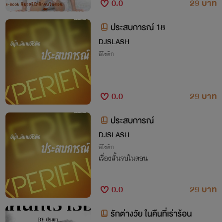
0.0
29 บาท
ประสบการณ์ 18
DJSLASH
อีโรติก
0.0
29 บาท
ประสบการณ์
DJSLASH
อีโรติก
เรื่องสั้นจบในตอน
0.0
29 บาท
รักต่างวัย ในคืนที่เร่าร้อน