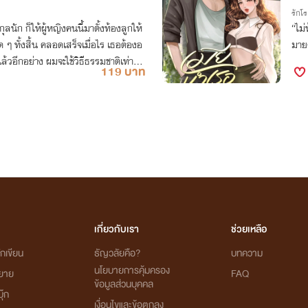
รักโ
นัก ก็ให้ผู้หญิงคนนี้มาตั้งท้องลูกให้
“ไม
 ๆ ทั้งสิ้น คลอดเสร็จเมื่อไร เธอต้องอ
มายค
้วอีกอย่าง ผมจะใช้วิธีธรรมชาติเท่านั้
119 บาท
เกี่ยวกับเรา
ช่วยเหลือ
กเขียน
ธัญวลัยคือ?
บทความ
นโยบายการคุ้มครอง
ิยาย
FAQ
ข้อมูลส่วนบุคคล
ุ๊ก
เงื่อนไขและข้อตกลง