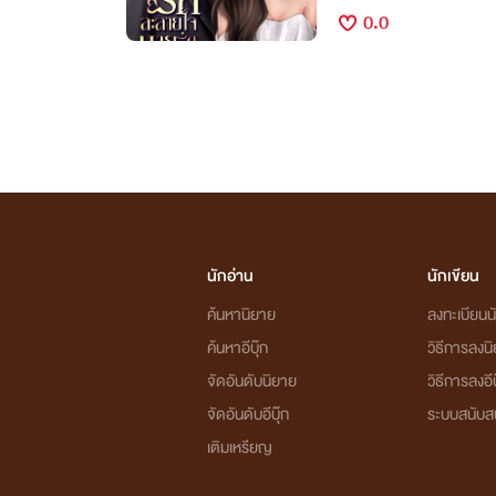
0.0
นักอ่าน
นักเขียน
ค้นหานิยาย
ลงทะเบียนนั
ค้นหาอีบุ๊ก
วิธีการลงน
จัดอันดับนิยาย
วิธีการลงอีบ
จัดอันดับอีบุ๊ก
ระบบสนับส
เติมเหรียญ