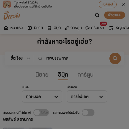
Tunwalai ธัญวลัย
เปิดแอป
เพื่อประสบการณ์ที่ดีกว่าบนมือถือ
เข้าสู่ระบบ
มาใหม่
หน้าแรก
นิยาย
อีบุ๊ก
การ์ตูน
ดรีมแชท
ธัญลิสต์
กำลังหาอะไรอยู่เอ่ย?
นิยาย
อีบุ๊ก
การ์ตูน
หมวด
เรียงตาม
ทุกหมวด
การอัปเดต
ซ่อนผลงานที่ใช้ปก AI
แสดงเฉพาะโปรโมชัน
ผลลัพธ์
8
รายการ