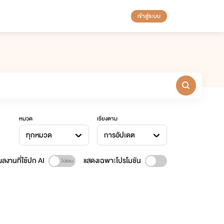
เข้าสู่ระบบ
หมวด
เรียงตาม
ทุกหมวด
การอัปเดต
ลงานที่ใช้ปก AI
แสดงเฉพาะโปรโมชัน