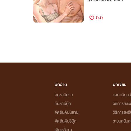
0.0
นักอ่าน
นักเขียน
ค้นหานิยาย
ลงทะเบียนนั
ค้นหาอีบุ๊ก
วิธีการลงน
จัดอันดับนิยาย
วิธีการลงอีบ
จัดอันดับอีบุ๊ก
ระบบสนับส
เติมเหรียญ