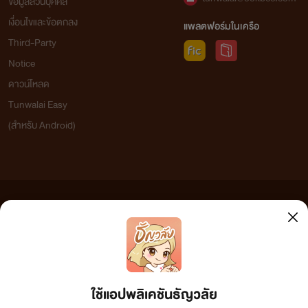
ข้อมูลส่วนบุคคล
เงื่อนไขและข้อตกลง
แพลตฟอร์มในเครือ
Third-Party
Notice
ดาวน์โหลด
Tunwalai Easy
(สำหรับ Android)
ข้อความที่ท่านได้อ่านจากเว็บไซต์นี้เกิดจากการเขียนโดยสาธารณชนและเผยแพร่โดยอัตโนมัติ ผู้ดูแล
เว็บไซต์แห่งนี้ไม่ได้เห็นด้วยและไม่ขอรับผิดชอบต่อข้อความใดๆ ทั้งสิ้น ดังนั้นผู้อ่านทุกท่านโปรดใช้
วิจารณญาณในการกลั่นกรองด้วยตนเอง และหากท่านพบข้อความใดๆ ที่ขัดต่อกฎหมายและศีลธรรม
กรุณาแจ้งมาที่ tunwalai@ookbee.com เพื่อทีมงานจะได้ดำเนินการในทันที ทั้งนี้ ทางเว็บไซต์ขอสงวน
ลิขสิทธิ์ตามพระราชบัญญัติลิขสิทธิ์ (ฉบับเพิ่มเติม) พ.ศ.2558
ใช้แอปพลิเคชันธัญวลัย