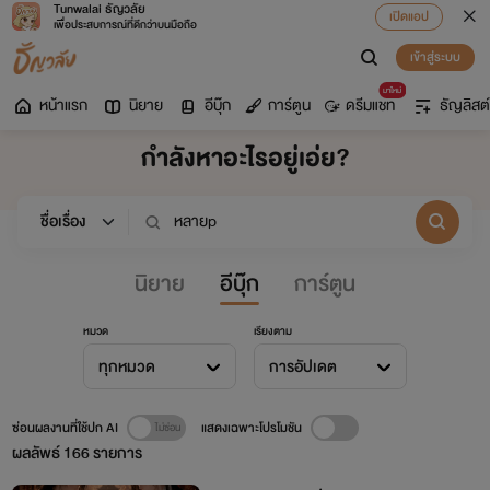
Tunwalai ธัญวลัย
เปิดแอป
เพื่อประสบการณ์ที่ดีกว่าบนมือถือ
เข้าสู่ระบบ
มาใหม่
หน้าแรก
นิยาย
อีบุ๊ก
การ์ตูน
ดรีมแชท
ธัญลิสต์
กำลังหาอะไรอยู่เอ่ย?
นิยาย
อีบุ๊ก
การ์ตูน
หมวด
เรียงตาม
ทุกหมวด
การอัปเดต
ซ่อนผลงานที่ใช้ปก AI
แสดงเฉพาะโปรโมชัน
ผลลัพธ์
166
รายการ