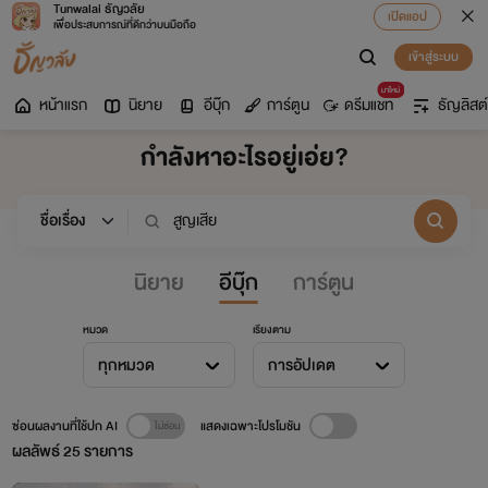
Tunwalai ธัญวลัย
เปิดแอป
เพื่อประสบการณ์ที่ดีกว่าบนมือถือ
เข้าสู่ระบบ
มาใหม่
หน้าแรก
นิยาย
อีบุ๊ก
การ์ตูน
ดรีมแชท
ธัญลิสต์
กำลังหาอะไรอยู่เอ่ย?
นิยาย
อีบุ๊ก
การ์ตูน
หมวด
เรียงตาม
ทุกหมวด
การอัปเดต
ซ่อนผลงานที่ใช้ปก AI
แสดงเฉพาะโปรโมชัน
ผลลัพธ์
25
รายการ