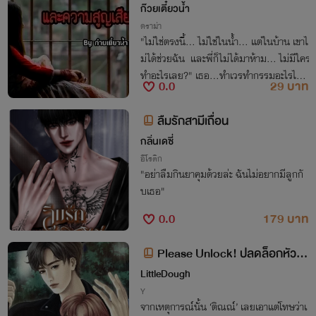
ก๊วยเตี๋ยวน้ำ
ดราม่า
"ไม่ใช่ตรงนี้... ไม่ใช่ในน้ำ... แต่ในบ้าน เขาไ
ม่ได้ช่วยฉัน และพี่ก็ไม่ได้มาห้าม... ไม่มีใคร
ทำอะไรเลย?" เธอ...ทำเวรทำกรรมอะไรไว้
0.0
29 บาท
ทำไมไม่มีใครเห็นใจเธอเลย
ลืมรักสามีเถื่อน
กลิ่นเดซี่
อีโรติก
"อย่าลืมกินยาคุมด้วยล่ะ ฉันไม่อยากมีลูกกั
บเธอ"
0.0
179 บาท
Please Unlock! ปลดล็อกหัวใจ
แก้ไขสถานะคนถูกลืม
LittleDough
Y
จากเหตุการณ์นั้น ‘ติณณ์’ เลยเอาแต่โทษว่าเ