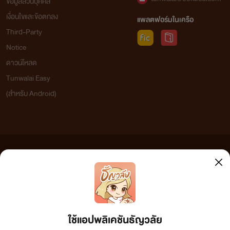
ข้อมูลส่วนบุคคล
เงื่อนไขและข้อตกลง
แพลตฟอร์มในเครือ
Third-Party
Notice
ดาวน์โหลด
Tunwalai Easy
(สำหรับ Android)
ข้อความที่ท่านได้อ่านจากเว็บไซต์นี้เกิดจากการเขียนโดยสาธารณชนและเผยแพร่โดยอัตโนมัติ ผู้ดูแล
เว็บไซต์แห่งนี้ไม่ได้เห็นด้วยและไม่ขอรับผิดชอบต่อข้อความใดๆ ทั้งสิ้น ดังนั้นผู้อ่านทุกท่านโปรดใช้
วิจารณญาณในการกลั่นกรองด้วยตนเอง และหากท่านพบข้อความใดๆ ที่ขัดต่อกฎหมายและศีลธรรม
กรุณาแจ้งมาที่ tunwalai@ookbee.com เพื่อทีมงานจะได้ดำเนินการในทันที ทั้งนี้ ทางเว็บไซต์ขอสงวน
ลิขสิทธิ์ตามพระราชบัญญัติลิขสิทธิ์ (ฉบับเพิ่มเติม) พ.ศ.2558
ใช้แอปพลิเคชันธัญวลัย