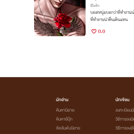
อีโรติก
บอสหนุ่มบอกว่าที่ทำงานน่า
ที่ทำงานน่าตื่นเต้นแทน
0.0
นักอ่าน
นักเขียน
ค้นหานิยาย
ลงทะเบียนนั
ค้นหาอีบุ๊ก
วิธีการลงน
จัดอันดับนิยาย
วิธีการลงอีบ