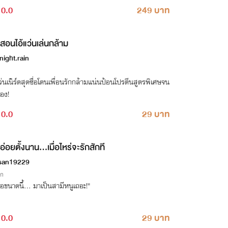
0.0
249 บาท
สอนไอ้แว่นเล่นกล้าม
night.rain
ว่นเนิร์ดสุดซื่อโดนเพื่อนรักกล้ามแน่นป้อนโปรตีนสูตรพิเศษจน
้อง!
0.0
29 บาท
อ่อยตั้งนาน...เมื่อไหร่จะรักสักที
san19229
ิก
อขนาดนี้... มาเป็นสามีหนูเถอะ!"
0.0
29 บาท