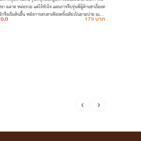
ษา ฉลาด หล่อรวย แต่ไร้หัวใจ แผนการจีบรุ่นพี่ผู้ด้านชาเรื่องค
ักจึงเริ่มต้นขึ้น หลังการสบตาเพียงครั้งเดียวในยามบ่าย ณ โร
0.0
179 บาท
ครเวที