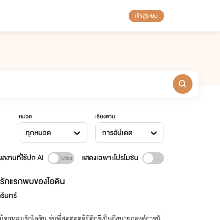
เข้าสู่ระบบ
หมวด
เรียงตาม
ทุกหมวด
การอัปเดต
ลงานที่ใช้ปก AI
แสดงเฉพาะโปรโมชัน
รักแรกพบของไอดิน
รินทร์
ม้ตกหลุมรักไอดิน รุ่นพี่สุดฮอตผู้มีดีกรีเป็นถึงนายกองค์การนั