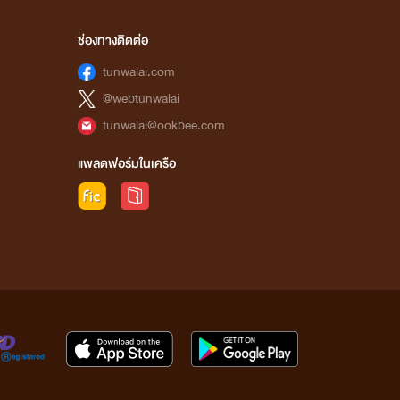
ช่องทางติดต่อ
tunwalai.com
@webtunwalai
tunwalai@ookbee.com
แพลตฟอร์มในเครือ