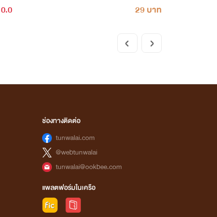
0.0
29 บาท
ช่องทางติดต่อ
tunwalai.com
@webtunwalai
tunwalai@ookbee.com
แพลตฟอร์มในเครือ