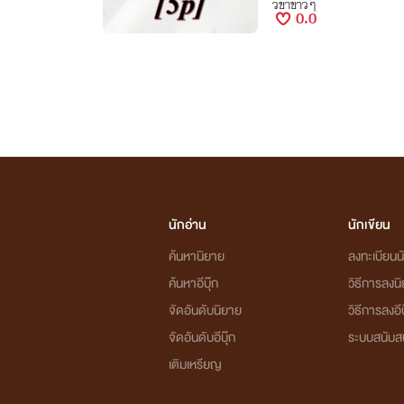
วขาขาวๆ
0.0
นักอ่าน
นักเขียน
ค้นหานิยาย
ลงทะเบียนนั
ค้นหาอีบุ๊ก
วิธีการลงน
จัดอันดับนิยาย
วิธีการลงอีบ
จัดอันดับอีบุ๊ก
ระบบสนับส
เติมเหรียญ