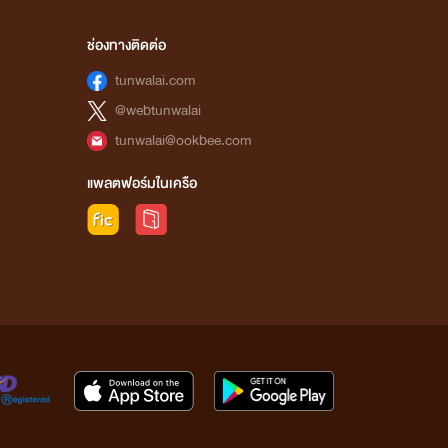
ช่องทางติดต่อ
tunwalai.com
@webtunwalai
tunwalai@ookbee.com
แพลตฟอร์มในเครือ