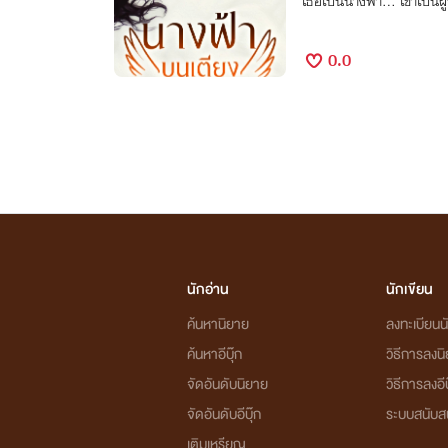
เธอเป็นนางฟ้า... เขาเป็น
0.0
นักอ่าน
นักเขียน
ค้นหานิยาย
ลงทะเบียนนั
ค้นหาอีบุ๊ก
วิธีการลงน
จัดอันดับนิยาย
วิธีการลงอีบ
จัดอันดับอีบุ๊ก
ระบบสนับส
เติมเหรียญ