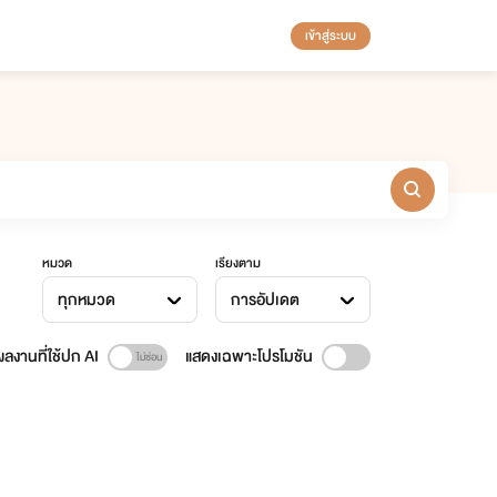
เข้าสู่ระบบ
หมวด
เรียงตาม
ทุกหมวด
การอัปเดต
ลงานที่ใช้ปก AI
แสดงเฉพาะโปรโมชัน