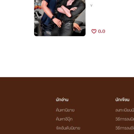
Y
0.0
นักอ่าน
นักเขียน
ค้นหานิยาย
ลงทะเบียนนั
ค้นหาอีบุ๊ก
วิธีการลงน
จัดอันดับนิยาย
วิธีการลงอีบ