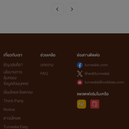
เกี่ยวกับเรา
ช่วยเหลือ
ช่องทางติดต่อ
ธัญวลัยคือ?
บทความ
tunwalai.com
นโยบายการ
FAQ
@webtunwalai
คุ้มครอง
tunwalai@ookbee.com
ข้อมูลส่วนบุคคล
เงื่อนไขและข้อตกลง
แพลตฟอร์มในเครือ
Third-Party
Notice
ดาวน์โหลด
Tunwalai Easy