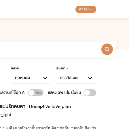
เข้าสู่ระบบ
หมวด
เรียงตาม
ทุกหมวด
การอัปเดต
ลงานที่ใช้ปก AI
แสดงเฉพาะโปรโมชัน
แผนรักตบตา | Deceptive love plan
le_light
า 6 เดือน หลังจากนั้นเราจะเป็นอิสระต่อกัน "บอกฉันสิคะ ว่า