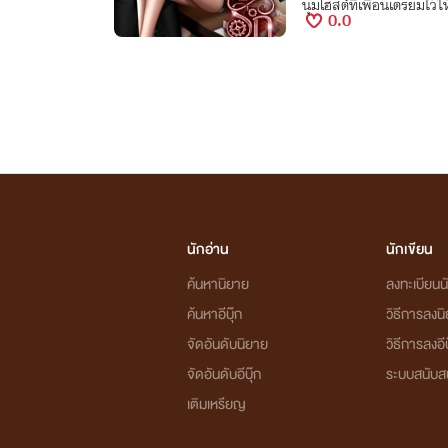
นุ่มโฮสต์ที่เพื่อนเตรียมไว้ใ
0.0
นักอ่าน
นักเขียน
ค้นหานิยาย
ลงทะเบียนนั
ค้นหาอีบุ๊ก
วิธีการลงน
จัดอันดับนิยาย
วิธีการลงอีบ
จัดอันดับอีบุ๊ก
ระบบสนับส
เติมเหรียญ