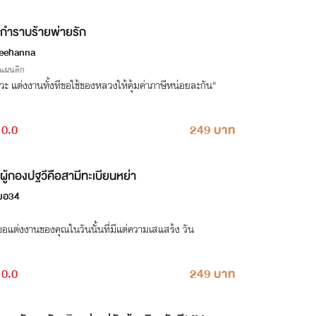
กำราบร้ายพ่ายรัก
reehanna
รแมนติก
วะ แต่งงานทั้งทีขอใช้ของหลวงให้คุ้มค่าภาษีหน่อยละกัน"
0.0
249 บาท
ผู้กองปฐวีคือสามีทะเบียนหย่า
มอ34
อแต่งงานของคุณในวันนั้นที่มีแต่ความเสแสร้ง วัน
0.0
249 บาท