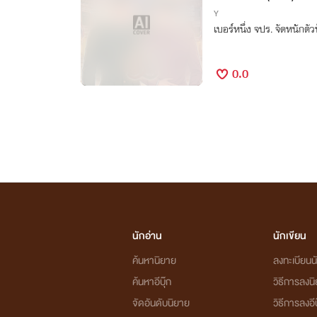
Y
เบอร์หนึ่ง จปร. จัดหนัก
0.0
นักอ่าน
นักเขียน
ค้นหานิยาย
ลงทะเบียนนั
ค้นหาอีบุ๊ก
วิธีการลงน
จัดอันดับนิยาย
วิธีการลงอีบ