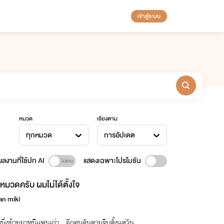
เข้าสู่ระบบ
หมวด
เรียงตาม
ทุกหมวด
การอัปเดต
ลงานที่ใช้ปก AI
แสดงเฉพาะโปรโมชัน
หมวดครับ ผมไม่ได้ตั้งใจ
an miki
ึ่งย้ายมาหนีแฟนเก่า...อีกคนดันตามจีบตั้งแต่วัน