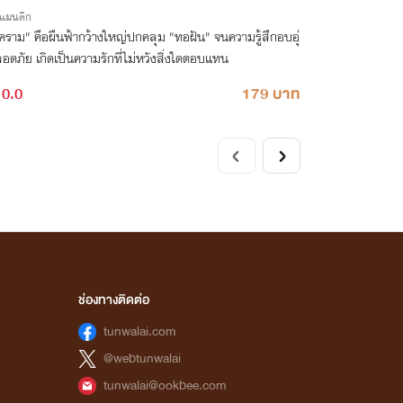
รแมนติก
คราม" คือผืนฟ้ากว้างใหญ่ปกคลุม "ทอฝัน" จนความรู้สึกอบอุ่
อดภัย เกิดเป็นความรักที่ไม่หวังสิ่งใดตอบแทน
0.0
179 บาท
ช่องทางติดต่อ
tunwalai.com
@webtunwalai
tunwalai@ookbee.com