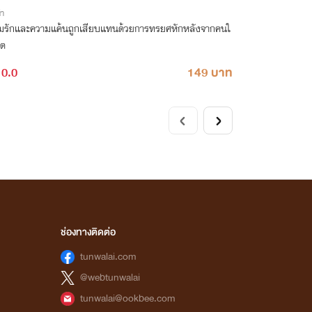
่า
มรักและความแค้นถูกเสียบแทนด้วยการทรยศหักหลังจากคนใ
ิด
0.0
149 บาท
ช่องทางติดต่อ
tunwalai.com
@webtunwalai
tunwalai@ookbee.com