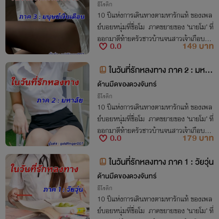
อีโรติก
10 ปีแห่งการเดินทางตามหารักแท้ ของเพล
ย์บอยหนุ่มที่ชื่อโม ภาคขยายของ ‘นายโม’ ที่
ออกมาตีท้ายครัวชาวบ้านจนสาวเจ้าเกือบบ้า
0.0
149 บาท
นแตก ในเรื่อง ‘คบเด็กสร้างบ้าน’
ในวันที่รักหลงทาง ภาค 2 : มหาลั
ย
ด้านมืดของดวงจันทร์
อีโรติก
10 ปีแห่งการเดินทางตามหารักแท้ ของเพล
ย์บอยหนุ่มที่ชื่อโม ภาคขยายของ ‘นายโม’ ที่
ออกมาตีท้ายครัวชาวบ้านจนสาวเจ้าเกือบบ้า
0.0
179 บาท
นแตก ในเรื่อง ‘คบเด็กสร้างบ้าน’
ในวันที่รักหลงทาง ภาค 1 : วัยวุ่น
ด้านมืดของดวงจันทร์
อีโรติก
10 ปีแห่งการเดินทางตามหารักแท้ ของเพล
ย์บอยหนุ่มที่ชื่อโม ภาคขยายของ ‘นายโม’ ที่