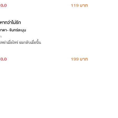
0.0
119 บาท
หากว่าไม่รัก
มาดา- จันทร์ละมุน
่า
บหย่าเมื่อไหร่ ผมกลับเมื่อนั้น
0.0
199 บาท