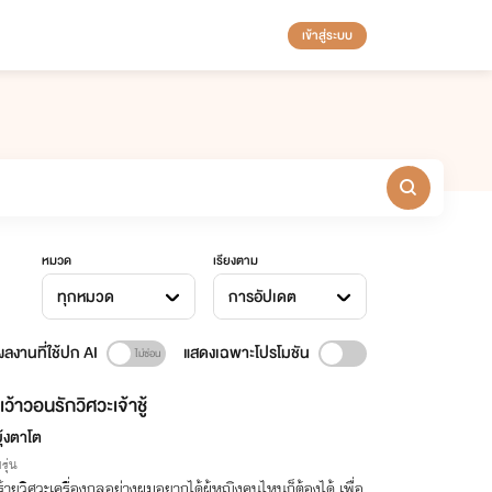
เข้าสู่ระบบ
หมวด
เรียงตาม
ทุกหมวด
การอัปเดต
ลงานที่ใช้ปก AI
แสดงเฉพาะโปรโมชัน
เว้าวอนรักวิศวะเจ้าชู้
ุ้งตาโต
รุ่น
ร้ายวิศวะเครื่องกลอย่างผมอยากได้ผู้หญิงคนไหนก็ต้องได้ เพื่อ