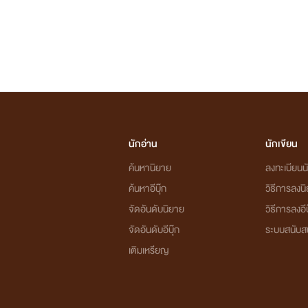
นักอ่าน
นักเขียน
ค้นหานิยาย
ลงทะเบียนนั
ค้นหาอีบุ๊ก
วิธีการลงน
จัดอันดับนิยาย
วิธีการลงอีบ
จัดอันดับอีบุ๊ก
ระบบสนับส
เติมเหรียญ