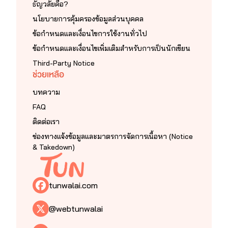
ธัญวลัยคือ?
นโยบายการคุ้มครองข้อมูลส่วนบุคคล
ข้อกำหนดและเงื่อนไขการใช้งานทั่วไป
ข้อกำหนดและเงื่อนไขเพิ่มเติมสำหรับการเป็นนักเขียน
Third-Party Notice
ช่วยเหลือ
บทความ
FAQ
ติดต่อเรา
ช่องทางแจ้งข้อมูลและมาตรการจัดการเนื้อหา (Notice
& Takedown)
tunwalai.com
@webtunwalai