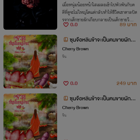
เมื่อหนุ่มน้อยหน้าใสเผลอเข้าไปพัวพันกับค
ดีที่ดูจะไม่ใหญ่โตแต่กลับทำให้ชีวิตเขาตาลปัต
รจากเด็กขายผักเกือบกลายเป็นเด็กขายวิญญ
0.0
89 บาท
าณ
ซุนจือหลินข้าจะเป็นคนขายผักที่ส
วยที่สุดในหมู่บ้าน เล่ม 2(จบ)
Cherry Brown
จีน
0.0
249 บาท
ซุนจือหลินข้าจะเป็นคนขายผักที่ส
วยที่สุดในหมู่บ้าน เล่ม 1
Cherry Brown
จีน