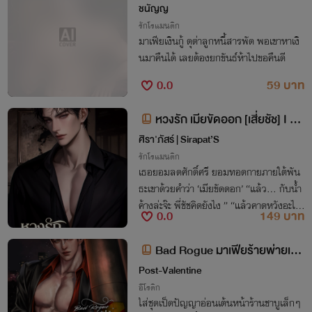
ชนัญญ
รักโรแมนติก
มาเฟียเงินกู้ ดุด่าลูกหนี้สารพัด พอเขาหาเงิ
นมาคืนได้ เลยต้องยกขันธ์ห้าไปขอคืนดี
0.0
59 บาท
หวงรัก เมียขัดออก [เสี่ยชัช] I จบ
แล้วมี Ebook!!
ศิรา'ภัสร์ | Sirapat’S
รักโรแมนติก
เธอยอมลดศักดิ์ศรี ยอมทอดกายภายใต้พัน
ธะเขาด้วยคำว่า ‘เมียขัดดอก’ “แล้ว... กับน้ำ
ค้างล่ะจ๊ะ พี่ชัชคิดยังไง ” “แล้วคาดหวังอะไร
0.0
149 บาท
ที่มันมากกว่านั้นล่ะ”
Bad Rogue มาเฟียร้ายพ่ายเด็ก
พยศ
Post-Valentine
อีโรติก
ใส่ชุดเป็ดปัญญาอ่อนเต้นหน้าร้านชาบูเล็กๆ