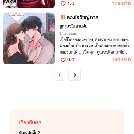
องนางจนก่อเกิดเป็นเรื่องราวความรักต้องห้
1.0
179 บาท
ามผิดศีลธรรมผิดประเพณีที่มิมีผู้ใดเคยล่วง
รู้
ดวงใจวิชญ์ภาส
ลูกแมวในสายฝน
รักโรแมนติก
เมื่อชีวิตของคุณรักอยู่ห่างจากความตายแค่เ
พียงเอื้อมมือ และเงินเป็นสิ่งเดียวที่จะต่อชีวิ
ตของเขาได้ ...เป็นคุณ คุณจะเลือกเหมือนที่
ฉันเลือกไหม...
0.0
149 บาท
เกี่ยวกับเรา
ธัญวลัยคือ?