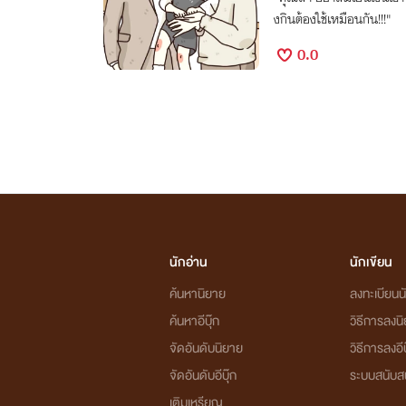
งกินต้องใช้เหมือนกัน!!!"
0.0
นักอ่าน
นักเขียน
ค้นหานิยาย
ลงทะเบียนนั
ค้นหาอีบุ๊ก
วิธีการลงน
จัดอันดับนิยาย
วิธีการลงอีบ
จัดอันดับอีบุ๊ก
ระบบสนับส
เติมเหรียญ