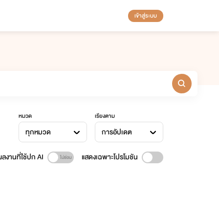
เข้าสู่ระบบ
หมวด
เรียงตาม
ทุกหมวด
การอัปเดต
ลงานที่ใช้ปก AI
แสดงเฉพาะโปรโมชัน