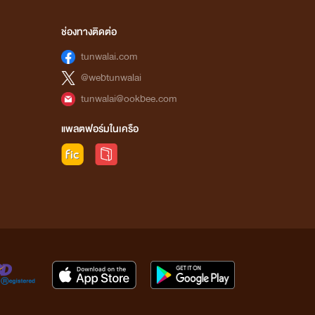
ช่องทางติดต่อ
tunwalai.com
@webtunwalai
tunwalai@ookbee.com
แพลตฟอร์มในเครือ