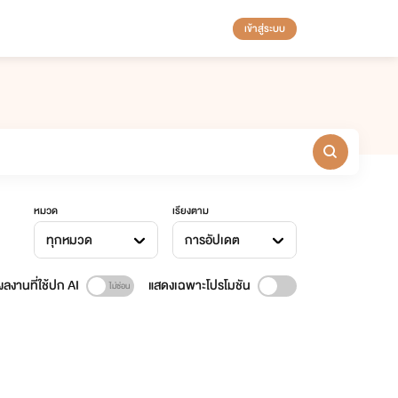
เข้าสู่ระบบ
หมวด
เรียงตาม
ทุกหมวด
การอัปเดต
ลงานที่ใช้ปก AI
แสดงเฉพาะโปรโมชัน