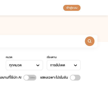
เข้าสู่ระบบ
หมวด
เรียงตาม
ทุกหมวด
การอัปเดต
ลงานที่ใช้ปก AI
แสดงเฉพาะโปรโมชัน