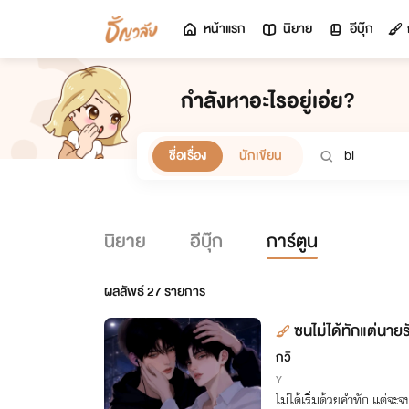
หน้าแรก
นิยาย
อีบุ๊ก
กำลังหาอะไรอยู่เอ่ย?
ชื่อเรื่อง
นักเขียน
นิยาย
อีบุ๊ก
การ์ตูน
ผลลัพธ์
27
รายการ
ซนไม่ได้ทักแต่นาย
กวิ
Y
ไม่ได้เริ่มด้วยคำทัก แต่จะจ