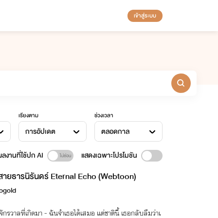
เข้าสู่ระบบ
เรียงตาม
ช่วงเวลา
การอัปเดต
ตลอดกาล
ลงานที่ใช้ปก AI
แสดงเฉพาะโปรโมชัน
สายธารนิรันดร์ Eternal Echo (Webtoon)
ogold
จักรวาลที่เกิดมา - ฉันจำเธอได้เสมอ แต่ชาตินี้ เธอกลับลืมว่าเ