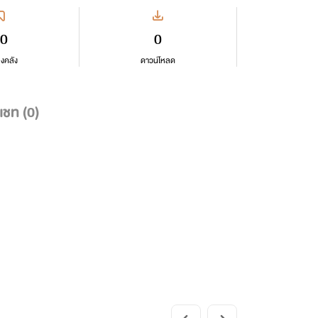
0
0
ลงคลัง
ดาวน์โหลด
แชท (
0
)