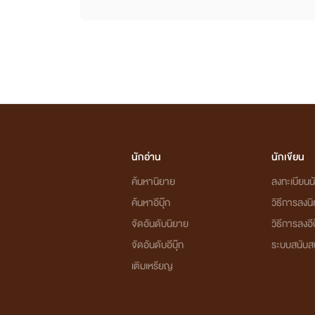
นักอ่าน
นักเขียน
ค้นหานิยาย
ลงทะเบียนนั
ค้นหาอีบุ๊ก
วิธีการลงน
จัดอันดับนิยาย
วิธีการลงอีบ
จัดอันดับอีบุ๊ก
ระบบสนับส
เติมเหรียญ