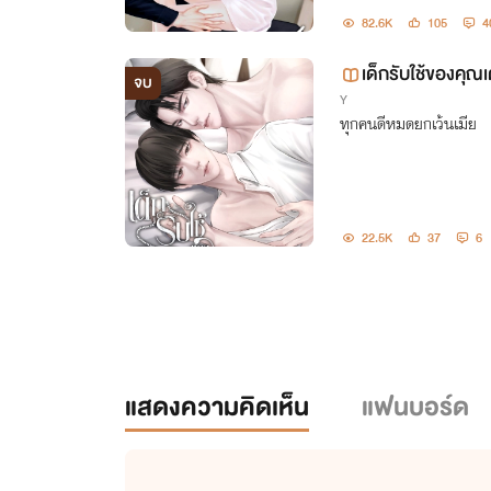
82.6K
105
4
เด็กรับใช้ของคุณ
จบ
Y
ทุกคนดีหมดยกเว้นเมีย
22.5K
37
6
แสดงความคิดเห็น
แฟนบอร์ด