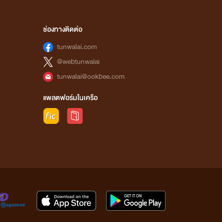
ช่องทางติดต่อ
tunwalai.com
@webtunwalai
tunwalai@ookbee.com
แพลตฟอร์มในเครือ