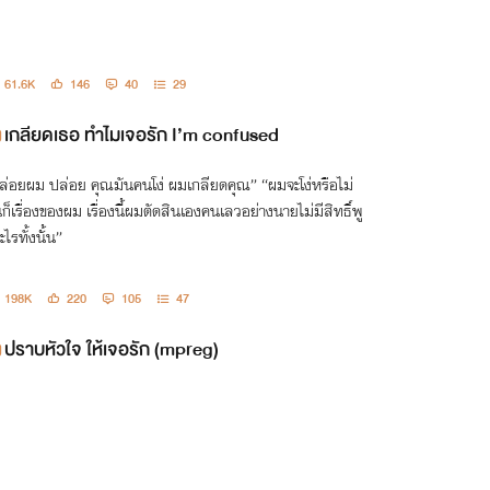
61.6K
146
40
29
เกลียดเธอ ทำไมเจอรัก I’m confused
ล่อยผม ปล่อย คุณมันคนโง่ ผมเกลียดคุณ” “ผมจะโง่หรือไม่
นก็เรื่องของผม เรื่องนี้ผมตัดสินเองคนเลวอย่างนายไม่มีสิทธิ์พู
ไรทั้งนั้น”
198K
220
105
47
ปราบหัวใจ ให้เจอรัก (mpreg)