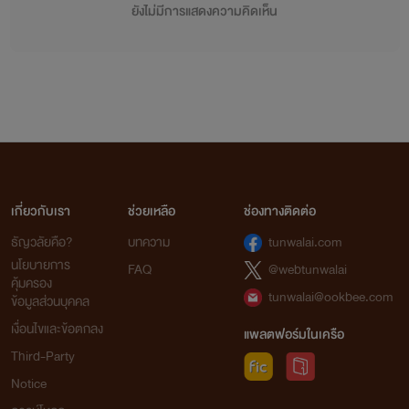
ยังไม่มีการแสดงความคิดเห็น
เกี่ยวกับเรา
ช่วยเหลือ
ช่องทางติดต่อ
ธัญวลัยคือ?
บทความ
tunwalai.com
นโยบายการ
FAQ
@webtunwalai
คุ้มครอง
tunwalai@ookbee.com
ข้อมูลส่วนบุคคล
เงื่อนไขและข้อตกลง
แพลตฟอร์มในเครือ
Third-Party
Notice