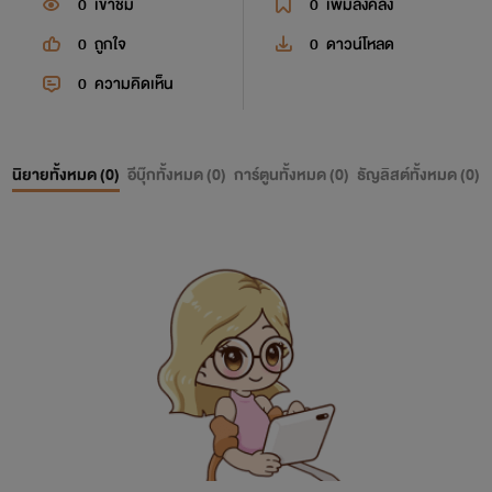
0
เข้าชม
0
เพิ่มลงคลัง
0
ถูกใจ
0
ดาวน์โหลด
0
ความคิดเห็น
นิยายทั้งหมด (
0
)
อีบุ๊กทั้งหมด (
0
)
การ์ตูนทั้งหมด (
0
)
ธัญลิสต์ทั้งหมด (
0
)