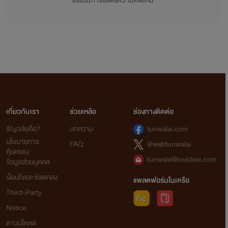
ยังไม่มีการแสดงความคิดเห็น
เกี่ยวกับเรา
ช่วยเหลือ
ช่องทางติดต่อ
ธัญวลัยคือ?
บทความ
tunwalai.com
นโยบายการ
FAQ
@webtunwalai
คุ้มครอง
tunwalai@ookbee.com
ข้อมูลส่วนบุคคล
เงื่อนไขและข้อตกลง
แพลตฟอร์มในเครือ
Third-Party
Notice
ดาวน์โหลด