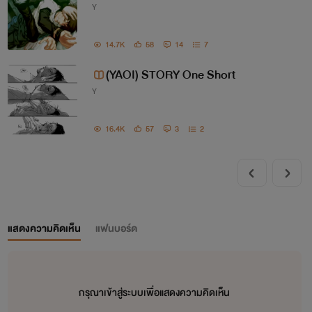
Y
14.7K
58
14
7
(YAOI) STORY One Short
Y
16.4K
57
3
2
แสดงความคิดเห็น
แฟนบอร์ด
กรุณาเข้าสู่ระบบเพื่อแสดงความคิดเห็น