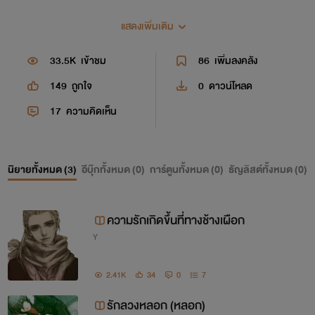
แสดงเพิ่มเติม
33.5K
เข้าชม
86
เพิ่มลงคลัง
149
ถูกใจ
0
ดาวน์โหลด
17
ความคิดเห็น
นิยายทั้งหมด (
3
)
อีบุ๊กทั้งหมด (
0
)
การ์ตูนทั้งหมด (
0
)
ธัญลิสต์ทั้งหมด (
0
)
ความรักเกิดขึ้นที่ทางช้างเผือก
Y
2.41K
34
0
7
รักลวงหลอก (หลอก)