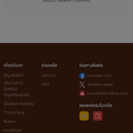
ยังไม่มีการแสดงความคิดเห็น
เกี่ยวกับเรา
ช่วยเหลือ
ช่องทางติดต่อ
ธัญวลัยคือ?
บทความ
tunwalai.com
นโยบายการ
FAQ
@webtunwalai
คุ้มครอง
tunwalai@ookbee.com
ข้อมูลส่วนบุคคล
เงื่อนไขและข้อตกลง
แพลตฟอร์มในเครือ
Third-Party
Notice
ดาวน์โหลด