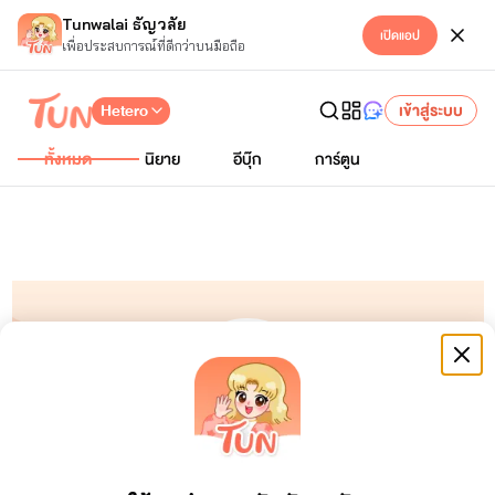
Tunwalai ธัญวลัย
เปิดแอป
เพื่อประสบการณ์ที่ดีกว่าบนมือถือ
Hetero
เข้าสู่ระบบ
ทั้งหมด
นิยาย
อีบุ๊ก
การ์ตูน
เยาว์