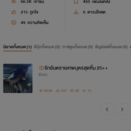
66.5K
เข้าชม
450
เพิ่มลงคลัง
215
ถูกใจ
0
ดาวน์โหลด
49
ความคิดเห็น
นิยายทั้งหมด (
1
)
อีบุ๊กทั้งหมด (
0
)
การ์ตูนทั้งหมด (
0
)
ธัญลิสต์ทั้งหมด (
0
)
รักอันตรายเทพบุตรสุดหื่น 25++
อีโรติก
66.5K
215
49
13