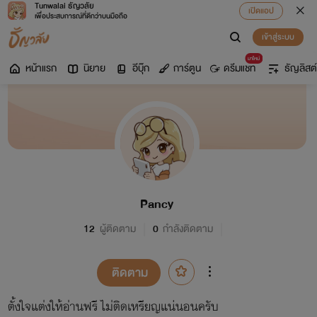
Tunwalai ธัญวลัย
เปิดแอป
เพื่อประสบการณ์ที่ดีกว่าบนมือถือ
เข้าสู่ระบบ
มาใหม่
หน้าแรก
นิยาย
อีบุ๊ก
การ์ตูน
ดรีมแชท
ธัญลิสต์
Pancy
12
ผู้ติดตาม
0
กำลังติดตาม
ติดตาม
ตั้งใจแต่งให้อ่านฟรี ไม่ติดเหรียญแน่นอนครับ