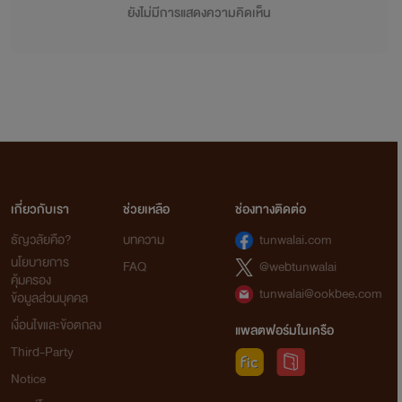
ยังไม่มีการแสดงความคิดเห็น
เกี่ยวกับเรา
ช่วยเหลือ
ช่องทางติดต่อ
ธัญวลัยคือ?
บทความ
tunwalai.com
นโยบายการ
FAQ
@webtunwalai
คุ้มครอง
tunwalai@ookbee.com
ข้อมูลส่วนบุคคล
เงื่อนไขและข้อตกลง
แพลตฟอร์มในเครือ
Third-Party
Notice