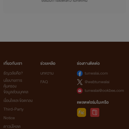
ยังไม่มีการแสดงความคิดเห็น
เกี่ยวกับเรา
ช่วยเหลือ
ช่องทางติดต่อ
ธัญวลัยคือ?
บทความ
tunwalai.com
นโยบายการ
FAQ
@webtunwalai
คุ้มครอง
tunwalai@ookbee.com
ข้อมูลส่วนบุคคล
เงื่อนไขและข้อตกลง
แพลตฟอร์มในเครือ
Third-Party
Notice
ดาวน์โหลด